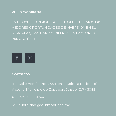
REI Inmobiliaria
EN PROYECTO INMOBILIARIO TE OFRECEREMOS LAS
MEJORES OPORTUNIDADES DE INVERSIÓN EN EL
MERCADO, EVALUANDO DIFERENTES FACTORES
PARA SU ÉXITO.
Contacto
Calle Acerina No. 2568, en la Colonia Residencial
Victoria, Municipio de Zapopan, Jalisco. C.P 45089
+52 1 33 1618 6740
publicidad@reiinmobiliaria.mx