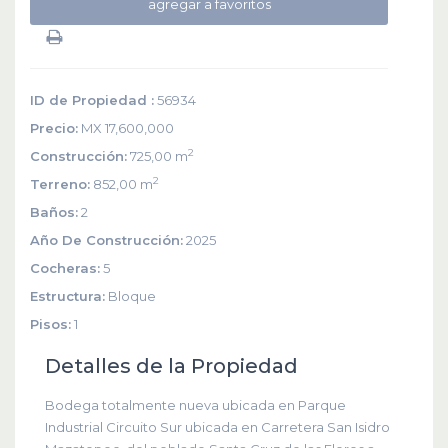
agregar a favoritos
ID de Propiedad :
56934
Precio:
MX 17,600,000
2
Construcción:
725,00 m
2
Terreno:
852,00 m
Baños:
2
Año De Construcción:
2025
Cocheras:
5
Estructura:
Bloque
Pisos:
1
Detalles de la Propiedad
Bodega totalmente nueva ubicada en Parque
Industrial Circuito Sur ubicada en Carretera San Isidro