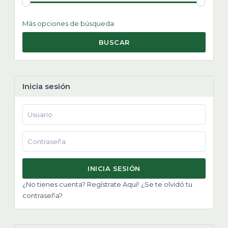
Más opciones de búsqueda
BUSCAR
Inicia sesión
INICIA SESIÓN
¿No tienes cuenta? Regístrate Aquí!
¿Se te olvidó tu
contraseña?