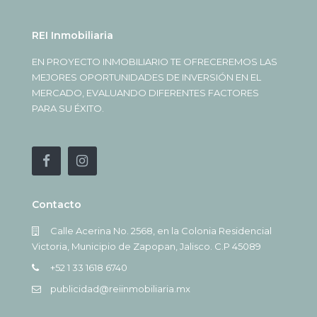
REI Inmobiliaria
EN PROYECTO INMOBILIARIO TE OFRECEREMOS LAS
MEJORES OPORTUNIDADES DE INVERSIÓN EN EL
MERCADO, EVALUANDO DIFERENTES FACTORES
PARA SU ÉXITO.
Contacto
Calle Acerina No. 2568, en la Colonia Residencial
Victoria, Municipio de Zapopan, Jalisco. C.P 45089
+52 1 33 1618 6740
publicidad@reiinmobiliaria.mx