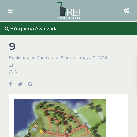
Búsqueda Avanzada
9
Publicado en Christopher Flores en mayo 21, 2026
0