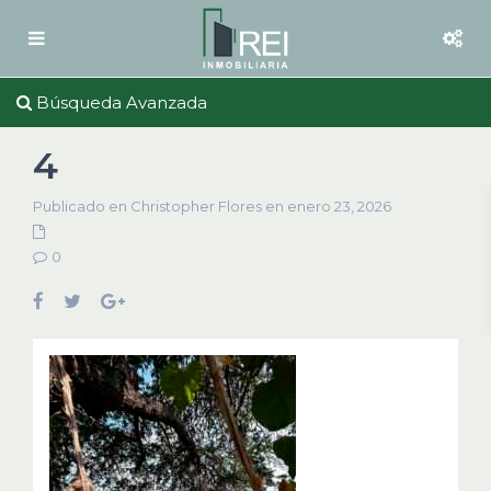
Búsqueda Avanzada
4
Publicado en Christopher Flores en enero 23, 2026
0