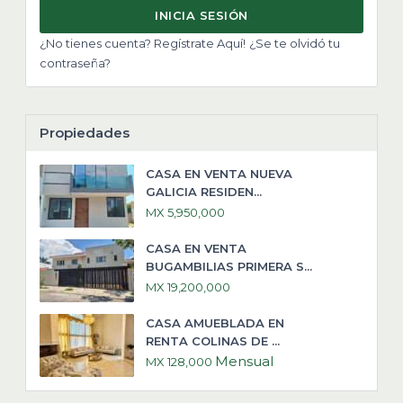
INICIA SESIÓN
¿No tienes cuenta? Regístrate Aquí!
¿Se te olvidó tu
contraseña?
Propiedades
CASA EN VENTA NUEVA
GALICIA RESIDEN...
MX 5,950,000
CASA EN VENTA
BUGAMBILIAS PRIMERA S...
MX 19,200,000
CASA AMUEBLADA EN
RENTA COLINAS DE ...
Mensual
MX 128,000