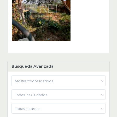
Búsqueda Avanzada
Mostrar todos los tipos
Todas las Ciudades
Todas las áreas