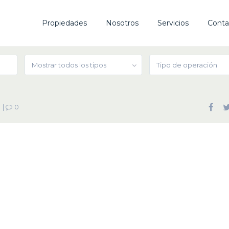
Propiedades
Nosotros
Servicios
Conta
Mostrar todos los tipos
Tipo de operación
|
0