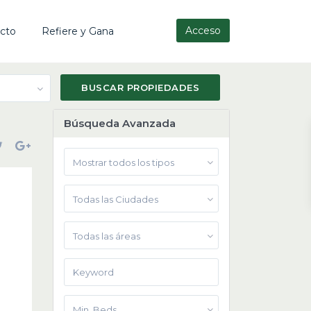
Acceso
cto
Refiere y Gana
Búsqueda Avanzada
Mostrar todos los tipos
Todas las Ciudades
Todas las áreas
Min. Beds