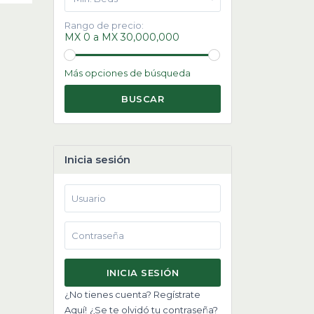
Rango de precio:
MX 0 a MX 30,000,000
Más opciones de búsqueda
BUSCAR
Inicia sesión
INICIA SESIÓN
¿No tienes cuenta? Regístrate
Aquí!
¿Se te olvidó tu contraseña?