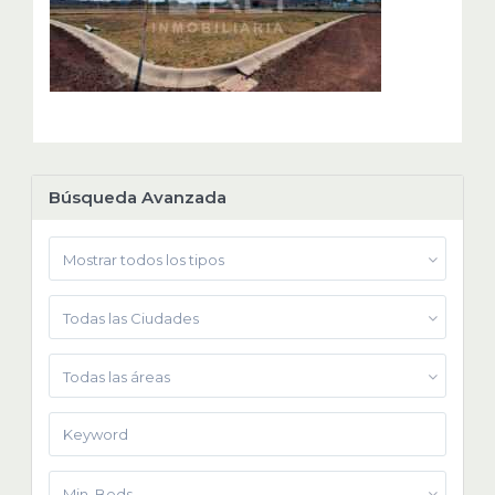
Búsqueda Avanzada
Mostrar todos los tipos
Todas las Ciudades
Todas las áreas
Min. Beds