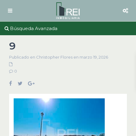
Búsqueda Avanzada
9
Publicado en Christopher Flores en marzo 19, 2026
0