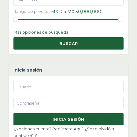
Rango de precio:
MX 0 a MX 30,000,000
Más opciones de búsqueda
BUSCAR
Inicia sesión
INICIA SESIÓN
¿No tienes cuenta? Regístrate Aquí!
¿Se te olvidó tu
contraseña?