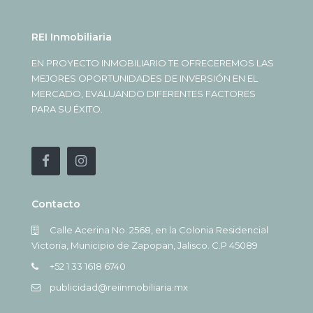
REI Inmobiliaria
EN PROYECTO INMOBILIARIO TE OFRECEREMOS LAS
MEJORES OPORTUNIDADES DE INVERSIÓN EN EL
MERCADO, EVALUANDO DIFERENTES FACTORES
PARA SU ÉXITO.
Contacto
Calle Acerina No. 2568, en la Colonia Residencial
Victoria, Municipio de Zapopan, Jalisco. C.P 45089
+52 1 33 1618 6740
publicidad@reiinmobiliaria.mx