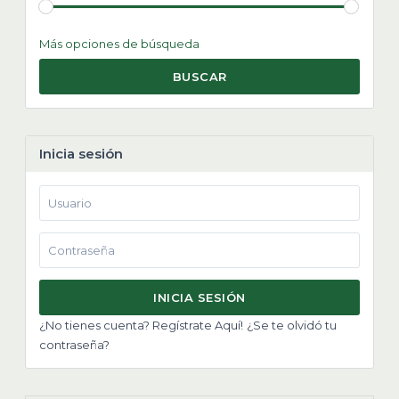
Más opciones de búsqueda
BUSCAR
Inicia sesión
INICIA SESIÓN
¿No tienes cuenta? Regístrate Aquí!
¿Se te olvidó tu
contraseña?