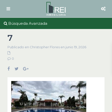
Búsqueda Avanzada
7
Publicado en Christopher Flores en junio 19, 2026
0