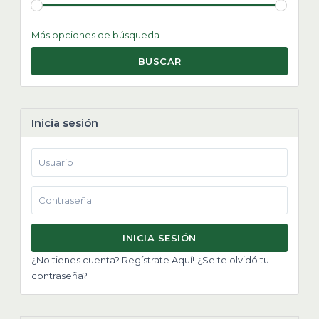
Más opciones de búsqueda
BUSCAR
Inicia sesión
INICIA SESIÓN
¿No tienes cuenta? Regístrate Aquí!
¿Se te olvidó tu
contraseña?