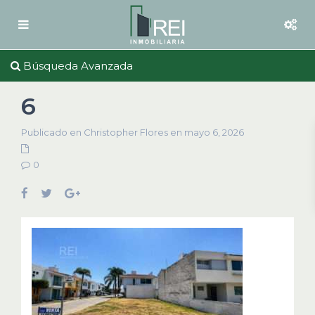
Búsqueda Avanzada
6
Publicado en Christopher Flores en mayo 6, 2026
0