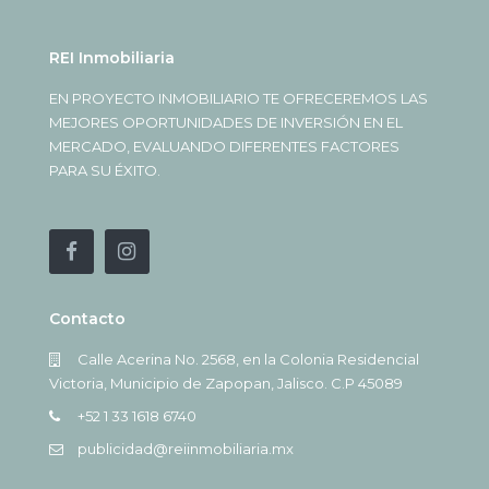
REI Inmobiliaria
EN PROYECTO INMOBILIARIO TE OFRECEREMOS LAS
MEJORES OPORTUNIDADES DE INVERSIÓN EN EL
MERCADO, EVALUANDO DIFERENTES FACTORES
PARA SU ÉXITO.
Contacto
Calle Acerina No. 2568, en la Colonia Residencial
Victoria, Municipio de Zapopan, Jalisco. C.P 45089
+52 1 33 1618 6740
publicidad@reiinmobiliaria.mx