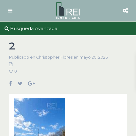
Búsqueda Avanzada
2
Publicado en Christopher Flores en mayo 20, 2026
0