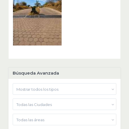
Búsqueda Avanzada
Mostrar todos los tipos
Todas las Ciudades
Todas las áreas