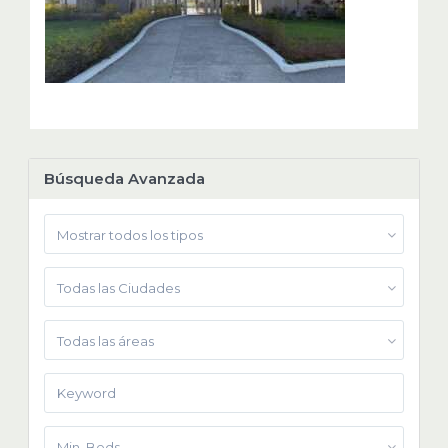
Búsqueda Avanzada
Mostrar todos los tipos
Todas las Ciudades
Todas las áreas
Min. Beds