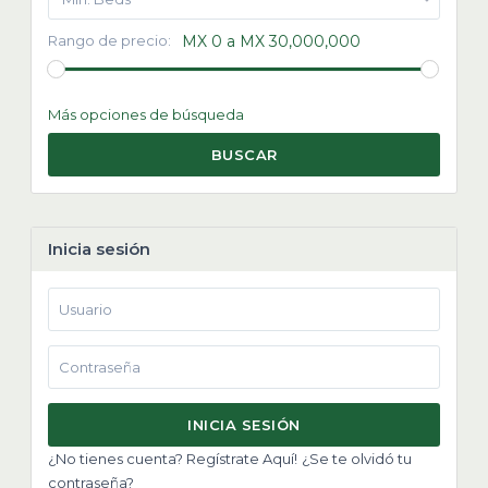
Rango de precio:
MX 0 a MX 30,000,000
Más opciones de búsqueda
BUSCAR
Inicia sesión
INICIA SESIÓN
¿No tienes cuenta? Regístrate Aquí!
¿Se te olvidó tu
contraseña?