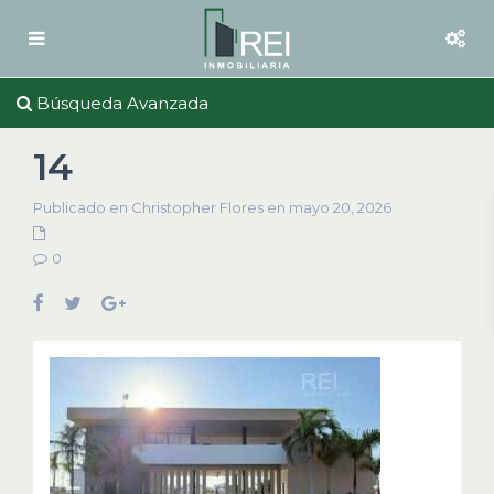
Búsqueda Avanzada
14
Publicado en Christopher Flores en mayo 20, 2026
0