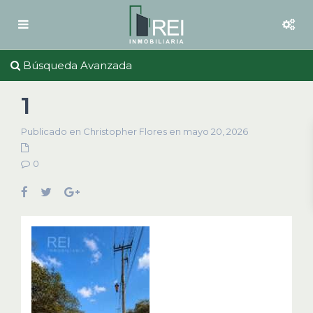
Búsqueda Avanzada
1
Publicado en Christopher Flores en mayo 20, 2026
0