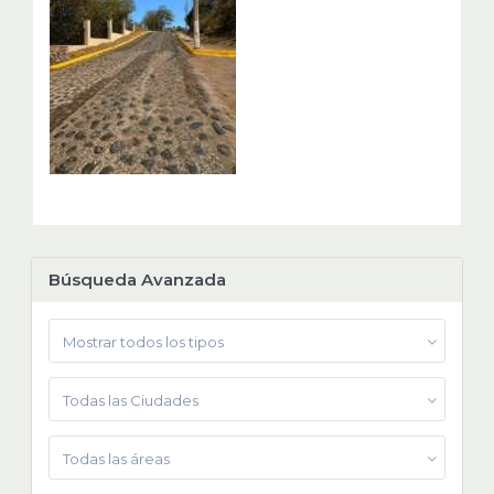
Búsqueda Avanzada
Mostrar todos los tipos
Todas las Ciudades
Todas las áreas