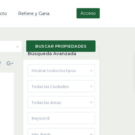
Acceso
cto
Refiere y Gana
Búsqueda Avanzada
Mostrar todos los tipos
Todas las Ciudades
Todas las áreas
Min. Beds