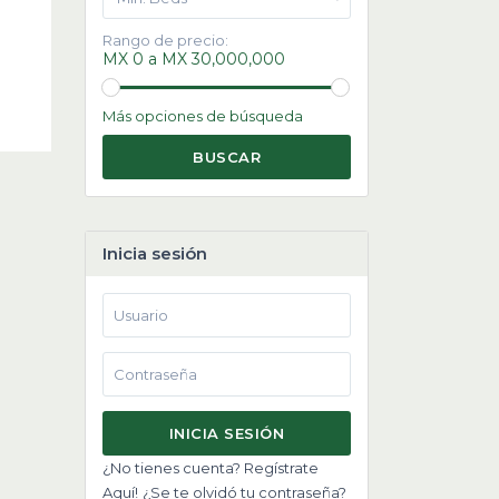
Rango de precio:
MX 0 a MX 30,000,000
Más opciones de búsqueda
BUSCAR
Inicia sesión
INICIA SESIÓN
¿No tienes cuenta? Regístrate
Aquí!
¿Se te olvidó tu contraseña?