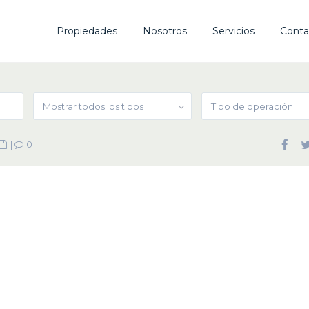
Propiedades
Nosotros
Servicios
Conta
Mostrar todos los tipos
Tipo de operación
|
0