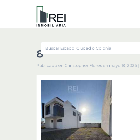
8
Publicado en Christopher Flores en mayo 19, 2026
|