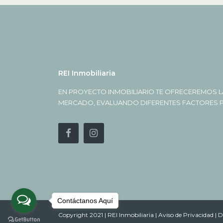
REI Inmobiliaria
EN PROYECTO INMOBILIARIO TE OFRECEREMOS L
MERCADO, EVALUANDO DIFERENTES FACTORES PA
Contáctanos Aquí
Copyright 2021 | REI Inmobiliaria |
Aviso de Privacidad |
D