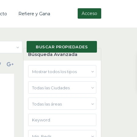
Acceso
cto
Refiere y Gana
Búsqueda Avanzada
Mostrar todos los tipos
Todas las Ciudades
Todas las áreas
Min. Beds