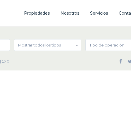
Propiedades
Nosotros
Servicios
Conta
Mostrar todos los tipos
Tipo de operación
|
0