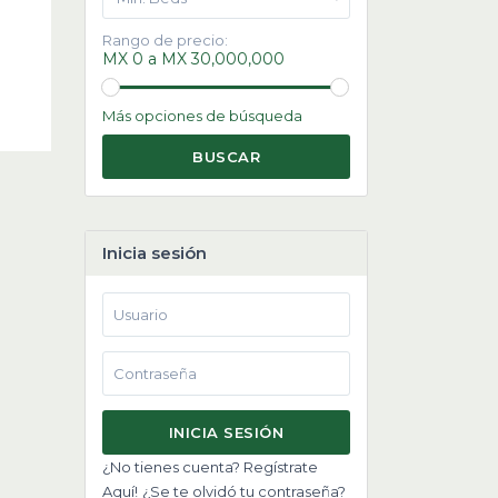
Rango de precio:
MX 0 a MX 30,000,000
Más opciones de búsqueda
BUSCAR
Inicia sesión
INICIA SESIÓN
¿No tienes cuenta? Regístrate
Aquí!
¿Se te olvidó tu contraseña?