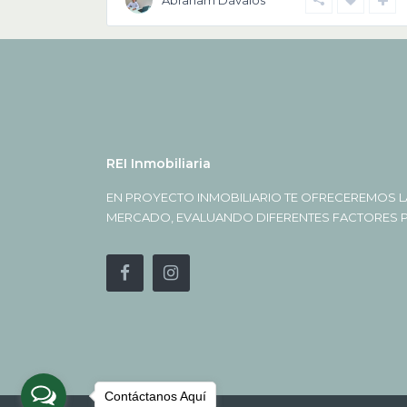
Abraham Dávalos
REI Inmobiliaria
EN PROYECTO INMOBILIARIO TE OFRECEREMOS L
MERCADO, EVALUANDO DIFERENTES FACTORES PA
Contáctanos Aquí