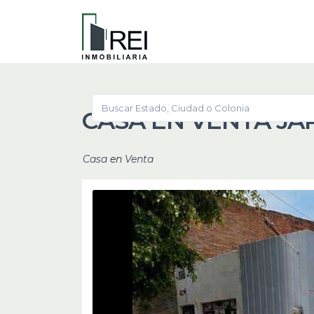
CASA EN VENTA JA
Casa
en
Venta