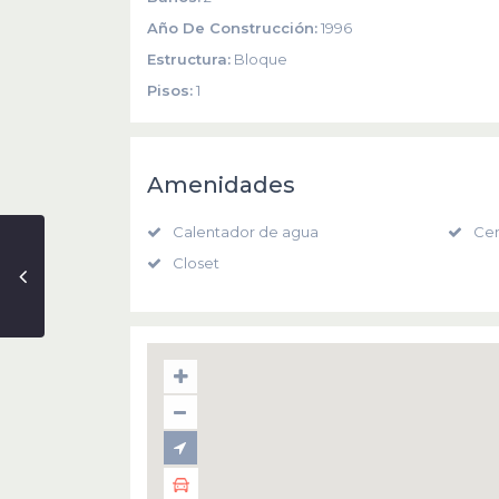
Año De Construcción:
1996
Estructura:
Bloque
Pisos:
1
Amenidades
Calentador de agua
Cen
Closet