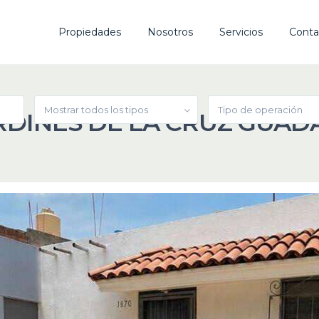
Propiedades
Nosotros
Servicios
Conta
Mostrar todos los tipos
Tipo de operación
RDINES DE LA CRUZ GUA