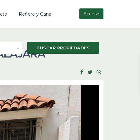
Acceso
cto
Refiere y Gana
DALAJARA