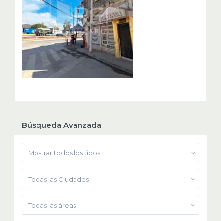
Búsqueda Avanzada
Mostrar todos los tipos
Todas las Ciudades
Todas las áreas