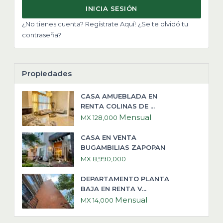
INICIA SESIÓN
¿No tienes cuenta? Regístrate Aquí!
¿Se te olvidó tu
contraseña?
Propiedades
CASA AMUEBLADA EN
RENTA COLINAS DE ...
Mensual
MX 128,000
CASA EN VENTA
BUGAMBILIAS ZAPOPAN
MX 8,990,000
DEPARTAMENTO PLANTA
BAJA EN RENTA V...
Mensual
MX 14,000