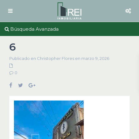
Búsqueda Avanzada
6
Publicado en Christopher Flores en marzo 9, 2026
0