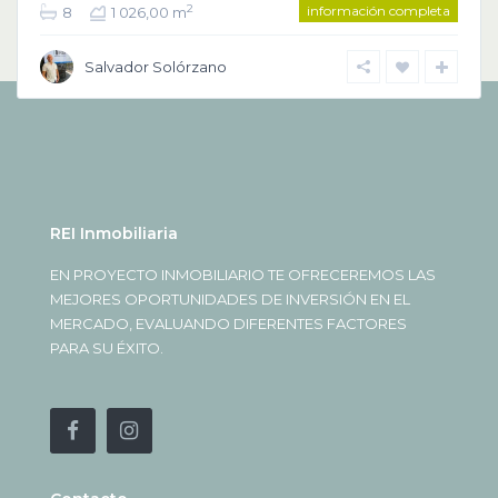
información completa
2
8
1 026,00 m
Salvador Solórzano
REI Inmobiliaria
EN PROYECTO INMOBILIARIO TE OFRECEREMOS LAS
MEJORES OPORTUNIDADES DE INVERSIÓN EN EL
MERCADO, EVALUANDO DIFERENTES FACTORES
PARA SU ÉXITO.