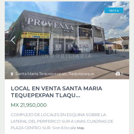
Venta
Santa María Tequepexpan
,
Tlaquepaque
6
LOCAL EN VENTA SANTA MARIA
TEQUEPEXPAN TLAQU...
MX 21,950,000
COMPLEJO DE LOCALES EN ESQUINA SOBRE LA
LATERAL DEL PERIFERICO SUR A UNAS CUADRAS DE
PLAZA CENTRO SUR. Son 6 locale
Más