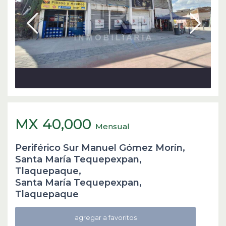
MX 40,000
Mensual
Periférico Sur Manuel Gómez Morín,
Santa María Tequepexpan,
Tlaquepaque,
Santa María Tequepexpan
,
Tlaquepaque
agregar a favoritos