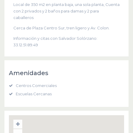
Local de 350 m2 en planta baja, una sola planta, Cuenta
con 2 privados y 2 baños para damas y 2 para
caballeros
Cerca de Plaza Centro Sur, tren ligero y Av. Colon.
Información y citas con Salvador Solórzano:
33.12.51.89.49
Amenidades
Centros Comerciales
Escuelas Cercanas