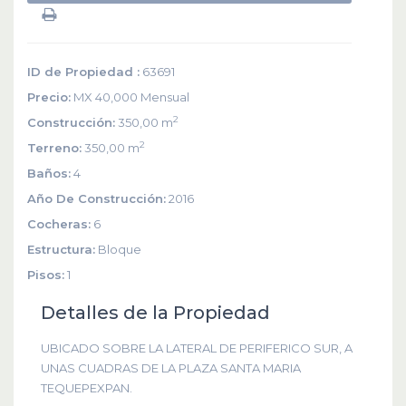
ID de Propiedad :
63691
Precio:
MX 40,000
Mensual
2
Construcción:
350,00 m
2
Terreno:
350,00 m
Baños:
4
Año De Construcción:
2016
Cocheras:
6
Estructura:
Bloque
Pisos:
1
Detalles de la Propiedad
UBICADO SOBRE LA LATERAL DE PERIFERICO SUR, A
UNAS CUADRAS DE LA PLAZA SANTA MARIA
TEQUEPEXPAN.