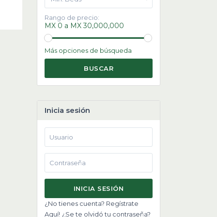
Rango de precio:
MX 0 a MX 30,000,000
Más opciones de búsqueda
BUSCAR
Inicia sesión
INICIA SESIÓN
¿No tienes cuenta? Regístrate
Aquí!
¿Se te olvidó tu contraseña?