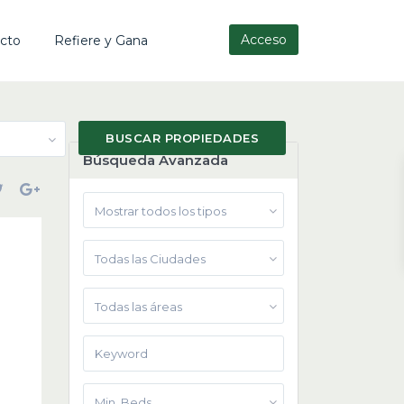
Acceso
cto
Refiere y Gana
Búsqueda Avanzada
Mostrar todos los tipos
Todas las Ciudades
Todas las áreas
Min. Beds