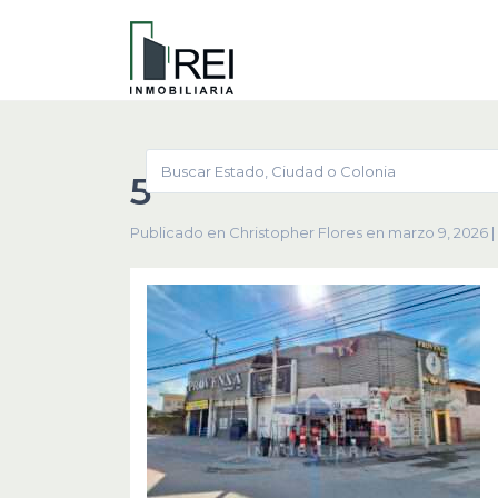
5
Publicado en Christopher Flores en marzo 9, 2026
|