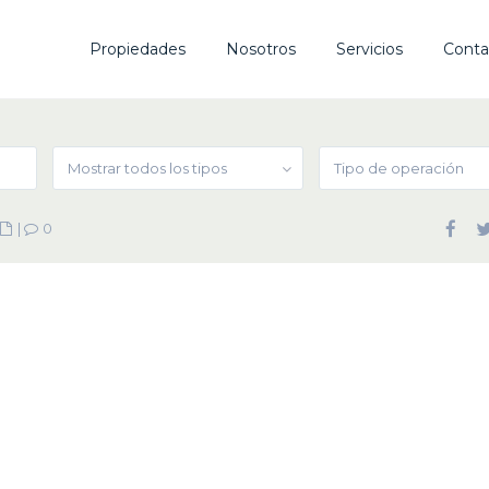
Propiedades
Nosotros
Servicios
Conta
Mostrar todos los tipos
Tipo de operación
|
0