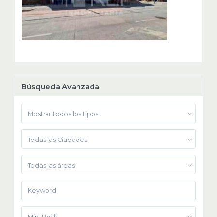
Búsqueda Avanzada
Mostrar todos los tipos
Todas las Ciudades
Todas las áreas
Min. Beds