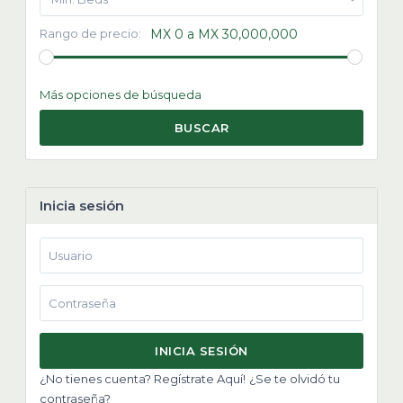
Rango de precio:
MX 0 a MX 30,000,000
Más opciones de búsqueda
BUSCAR
Inicia sesión
INICIA SESIÓN
¿No tienes cuenta? Regístrate Aquí!
¿Se te olvidó tu
contraseña?