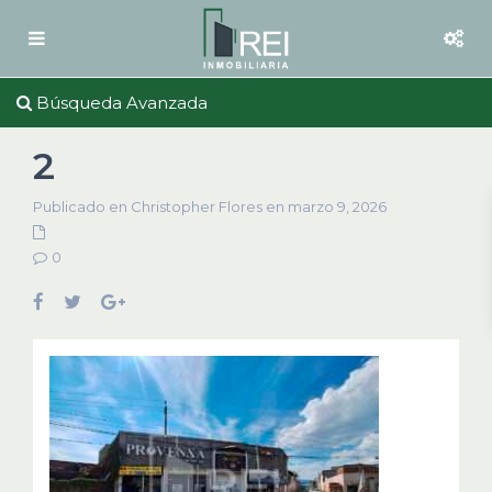
Búsqueda Avanzada
2
Publicado en Christopher Flores en marzo 9, 2026
0