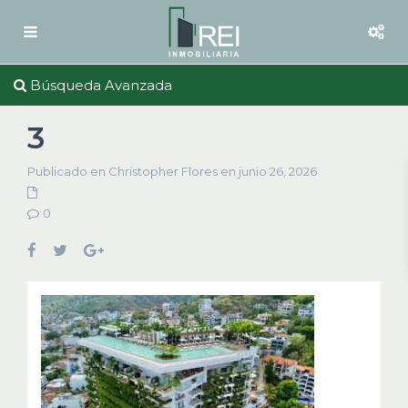
Búsqueda Avanzada
3
Publicado en Christopher Flores en junio 26, 2026
0