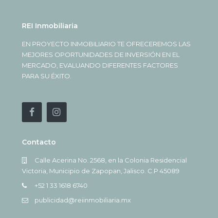
REI Inmobiliaria
EN PROYECTO INMOBILIARIO TE OFRECEREMOS LAS
MEJORES OPORTUNIDADES DE INVERSIÓN EN EL
MERCADO, EVALUANDO DIFERENTES FACTORES
PARA SU ÉXITO.
Contacto
Calle Acerina No. 2568, en la Colonia Residencial
Victoria, Municipio de Zapopan, Jalisco. C.P 45089
+52 1 33 1618 6740
publicidad@reiinmobiliaria.mx