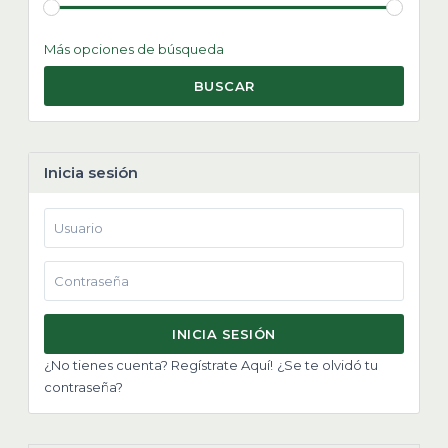
Más opciones de búsqueda
BUSCAR
Inicia sesión
INICIA SESIÓN
¿No tienes cuenta? Regístrate Aquí!
¿Se te olvidó tu
contraseña?