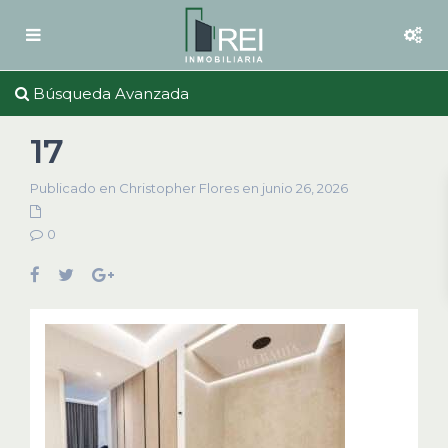
Búsqueda Avanzada
17
Publicado en Christopher Flores en junio 26, 2026
0