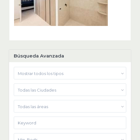
Búsqueda Avanzada
Mostrar todos los tipos
Todas las Ciudades
Todas las áreas
Min. Beds