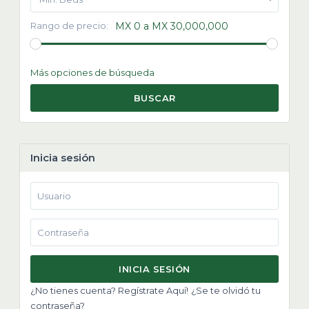
Rango de precio:
MX 0 a MX 30,000,000
Más opciones de búsqueda
BUSCAR
Inicia sesión
INICIA SESIÓN
¿No tienes cuenta? Regístrate Aquí!
¿Se te olvidó tu
contraseña?