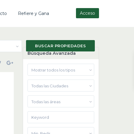
Acceso
cto
Refiere y Gana
Búsqueda Avanzada
Mostrar todos los tipos
Todas las Ciudades
Todas las áreas
Min. Beds