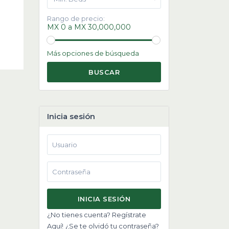
Rango de precio:
MX 0 a MX 30,000,000
Más opciones de búsqueda
BUSCAR
Inicia sesión
INICIA SESIÓN
¿No tienes cuenta? Regístrate
Aquí!
¿Se te olvidó tu contraseña?