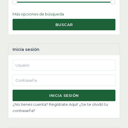
Más opciones de búsqueda
BUSCAR
Inicia sesión
INICIA SESIÓN
¿No tienes cuenta? Regístrate Aquí!
¿Se te olvidó tu
contraseña?