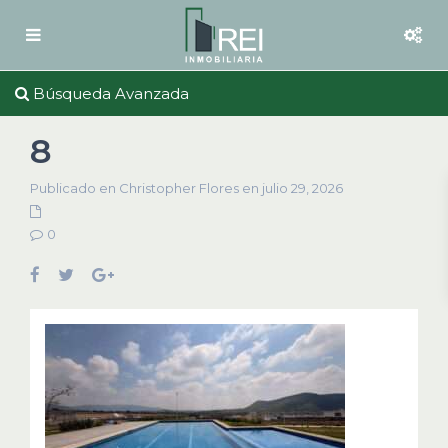
Búsqueda Avanzada
8
Publicado en Christopher Flores en julio 29, 2026
0