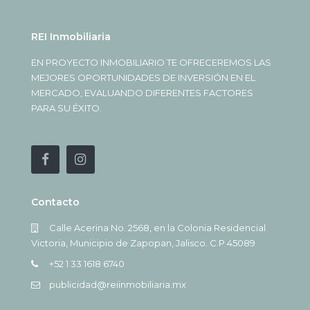
REI Inmobiliaria
EN PROYECTO INMOBILIARIO TE OFRECEREMOS LAS
MEJORES OPORTUNIDADES DE INVERSIÓN EN EL
MERCADO, EVALUANDO DIFERENTES FACTORES
PARA SU ÉXITO.
Contacto
Calle Acerina No. 2568, en la Colonia Residencial
Victoria, Municipio de Zapopan, Jalisco. C.P 45089
+52 1 33 1618 6740
publicidad@reiinmobiliaria.mx