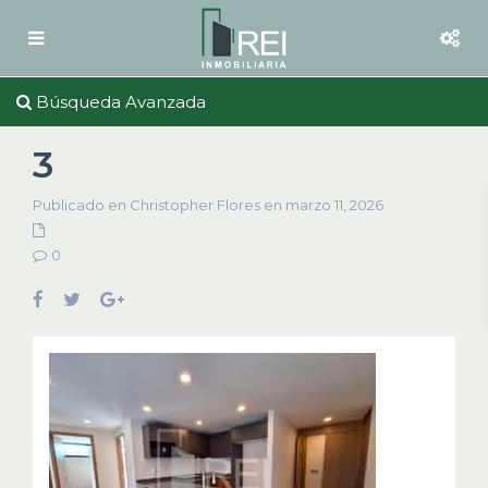
Búsqueda Avanzada
3
Publicado en Christopher Flores en marzo 11, 2026
0