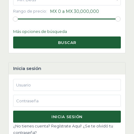
Rango de precio:
MX 0 a MX 30,000,000
Más opciones de búsqueda
BUSCAR
Inicia sesión
INICIA SESIÓN
¿No tienes cuenta? Regístrate Aquí!
¿Se te olvidó tu
contraseña?