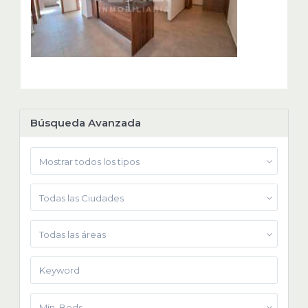
Búsqueda Avanzada
Mostrar todos los tipos
Todas las Ciudades
Todas las áreas
Min. Beds