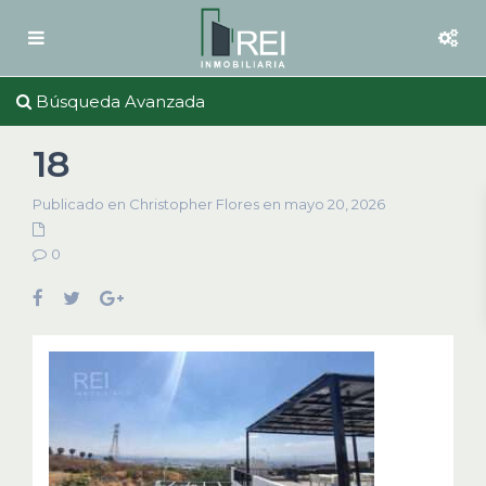
Búsqueda Avanzada
18
Publicado en Christopher Flores en mayo 20, 2026
0