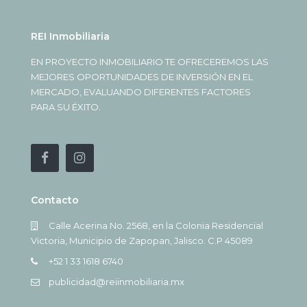
REI Inmobiliaria
EN PROYECTO INMOBILIARIO TE OFRECEREMOS LAS
MEJORES OPORTUNIDADES DE INVERSIÓN EN EL
MERCADO, EVALUANDO DIFERENTES FACTORES
PARA SU ÉXITO.
Contacto
Calle Acerina No. 2568, en la Colonia Residencial
Victoria, Municipio de Zapopan, Jalisco. C.P 45089
+52 1 33 1618 6740
publicidad@reiinmobiliaria.mx