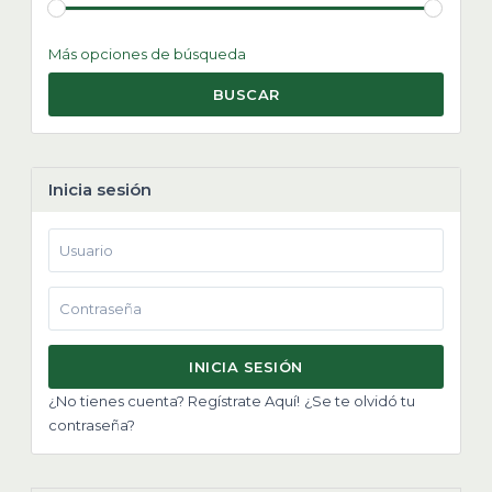
Más opciones de búsqueda
BUSCAR
Inicia sesión
INICIA SESIÓN
¿No tienes cuenta? Regístrate Aquí!
¿Se te olvidó tu
contraseña?