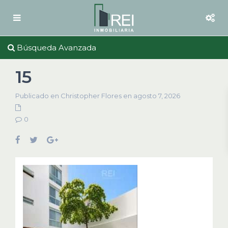
Búsqueda Avanzada
15
Publicado en Christopher Flores en agosto 7, 2026
0