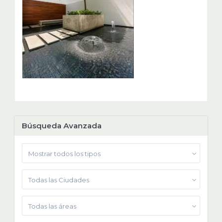
Búsqueda Avanzada
Mostrar todos los tipos
Todas las Ciudades
Todas las áreas