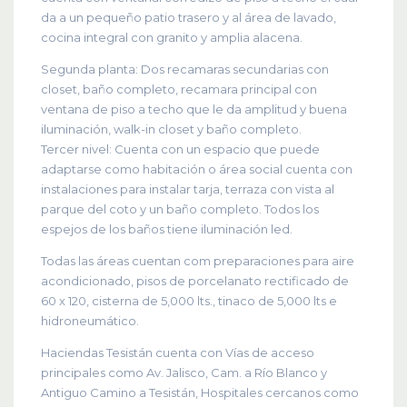
da a un pequeño patio trasero y al área de lavado,
cocina integral con granito y amplia alacena.
Segunda planta: Dos recamaras secundarias con
closet, baño completo, recamara principal con
ventana de piso a techo que le da amplitud y buena
iluminación, walk-in closet y baño completo.
Tercer nivel: Cuenta con un espacio que puede
adaptarse como habitación o área social cuenta con
instalaciones para instalar tarja, terraza con vista al
parque del coto y un baño completo. Todos los
espejos de los baños tiene iluminación led.
Todas las áreas cuentan com preparaciones para aire
acondicionado, pisos de porcelanato rectificado de
60 x 120, cisterna de 5,000 lts., tinaco de 5,000 lts e
hidroneumático.
Haciendas Tesistán cuenta con Vías de acceso
principales como Av. Jalisco, Cam. a Río Blanco y
Antiguo Camino a Tesistán, Hospitales cercanos como