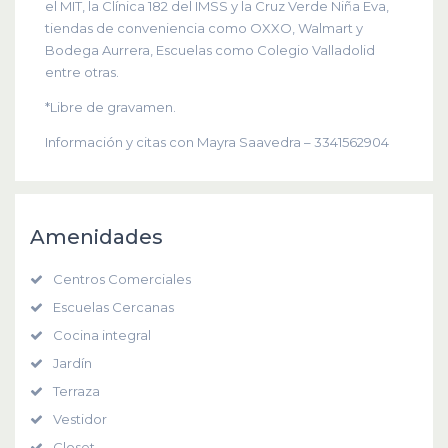
el MIT, la Clínica 182 del IMSS y la Cruz Verde Niña Eva,
tiendas de conveniencia como OXXO, Walmart y
Bodega Aurrera, Escuelas como Colegio Valladolid
entre otras.
*Libre de gravamen.
Información y citas con Mayra Saavedra – 3341562904
Amenidades
Centros Comerciales
Escuelas Cercanas
Cocina integral
Jardín
Terraza
Vestidor
Closet