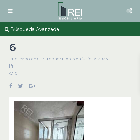
Búsqueda Avanzada
6
Publicado en Christopher Flores en junio 16, 2026
0