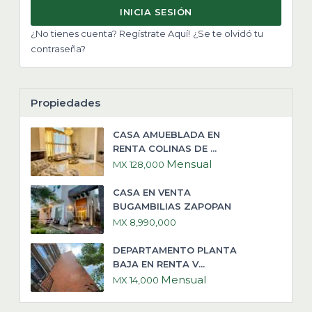
INICIA SESIÓN
¿No tienes cuenta? Regístrate Aquí!
¿Se te olvidó tu
contraseña?
Propiedades
CASA AMUEBLADA EN
RENTA COLINAS DE ...
Mensual
MX 128,000
CASA EN VENTA
BUGAMBILIAS ZAPOPAN
MX 8,990,000
DEPARTAMENTO PLANTA
BAJA EN RENTA V...
Mensual
MX 14,000