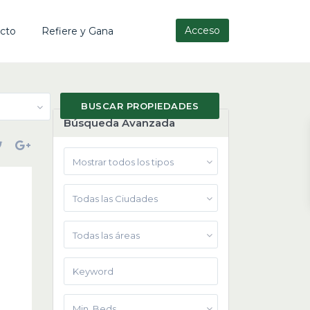
Acceso
cto
Refiere y Gana
Búsqueda Avanzada
Mostrar todos los tipos
Todas las Ciudades
Todas las áreas
Min. Beds