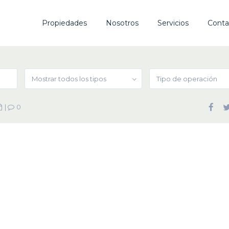
Propiedades
Nosotros
Servicios
Conta
Mostrar todos los tipos
Tipo de operación
|
0