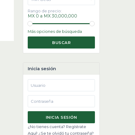
Rango de precio:
MX 0 a MX 30,000,000
Más opciones de búsqueda
BUSCAR
Inicia sesión
INICIA SESIÓN
¿No tienes cuenta? Regístrate
Aquí!
¿Se te olvidó tu contraseña?