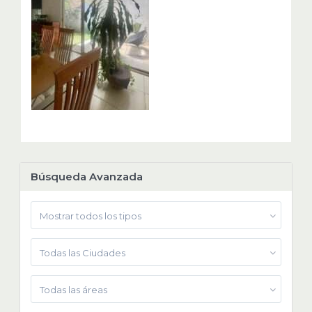
Búsqueda Avanzada
Mostrar todos los tipos
Todas las Ciudades
Todas las áreas