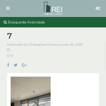
Búsqueda Avanzada
7
Publicado en Christopher Flores en junio 29, 2026
0