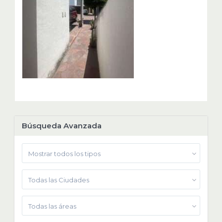
Búsqueda Avanzada
Mostrar todos los tipos
Todas las Ciudades
Todas las áreas