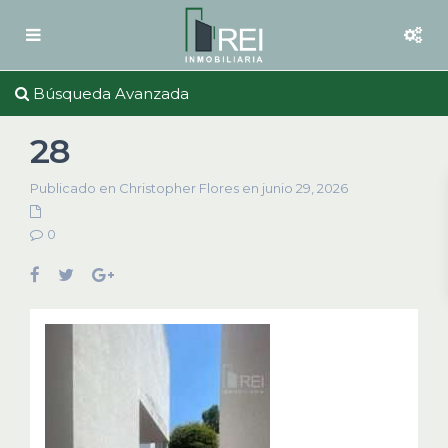
Búsqueda Avanzada
28
Publicado en Christopher Flores en junio 29, 2026
0