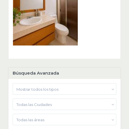
Búsqueda Avanzada
Mostrar todos los tipos
Todas las Ciudades
Todas las áreas