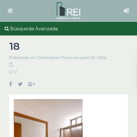
Búsqueda Avanzada
18
Publicado en Christopher Flores en junio 29, 2026
0