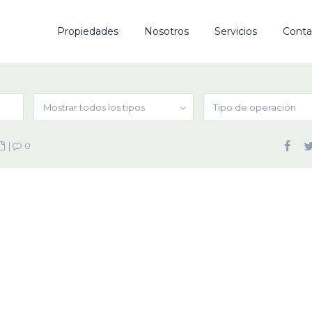
Propiedades
Nosotros
Servicios
Conta
Mostrar todos los tipos
Tipo de operación
|
0