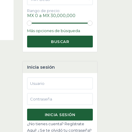
Rango de precio:
MX 0 a MX 30,000,000
Más opciones de búsqueda
BUSCAR
Inicia sesión
INICIA SESIÓN
¿No tienes cuenta? Regístrate
Aquí!
¿Se te olvidó tu contraseña?