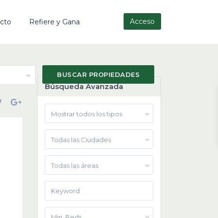
Acceso
cto
Refiere y Gana
Búsqueda Avanzada
Mostrar todos los tipos
Todas las Ciudades
Todas las áreas
Min. Beds