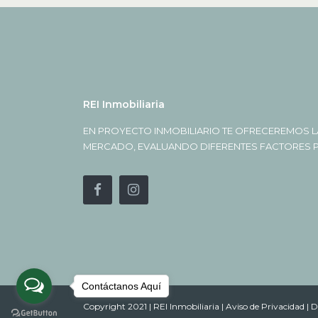
REI Inmobiliaria
EN PROYECTO INMOBILIARIO TE OFRECEREMOS L
MERCADO, EVALUANDO DIFERENTES FACTORES PA
Contáctanos Aquí
Copyright 2021 | REI Inmobiliaria |
Aviso de Privacidad |
D