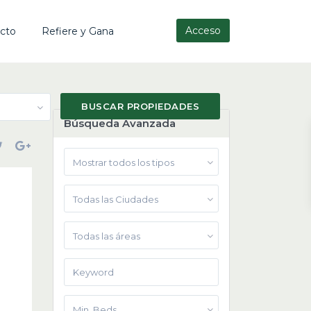
Acceso
cto
Refiere y Gana
Búsqueda Avanzada
Mostrar todos los tipos
Todas las Ciudades
Todas las áreas
Min. Beds