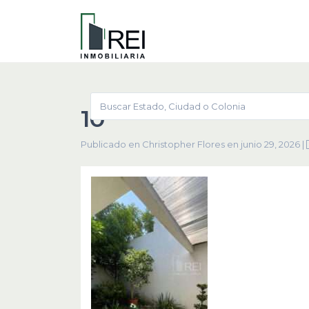
10
Publicado en Christopher Flores en junio 29, 2026
|