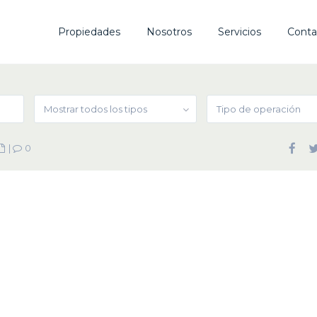
Propiedades
Nosotros
Servicios
Conta
Mostrar todos los tipos
Tipo de operación
|
0