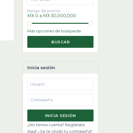
Rango de precio:
MX 0 a MX 30,000,000
Más opciones de búsqueda
BUSCAR
Inicia sesión
INICIA SESIÓN
¿No tienes cuenta? Regístrate
Aquí!
¿Se te olvidó tu contraseña?