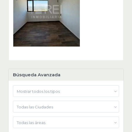
Búsqueda Avanzada
Mostrar todos los tipos
Todas las Ciudades
Todas las áreas