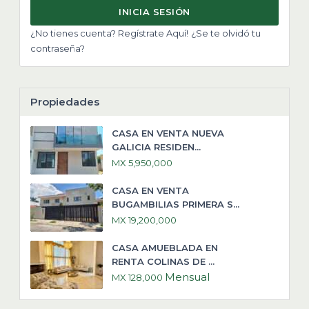
INICIA SESIÓN
¿No tienes cuenta? Regístrate Aquí!
¿Se te olvidó tu
contraseña?
Propiedades
CASA EN VENTA NUEVA
GALICIA RESIDEN...
MX 5,950,000
CASA EN VENTA
BUGAMBILIAS PRIMERA S...
MX 19,200,000
CASA AMUEBLADA EN
RENTA COLINAS DE ...
Mensual
MX 128,000