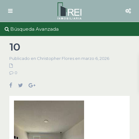
Búsqueda Avanzada
10
Publicado en Christopher Flores en marzo 6, 2026
0