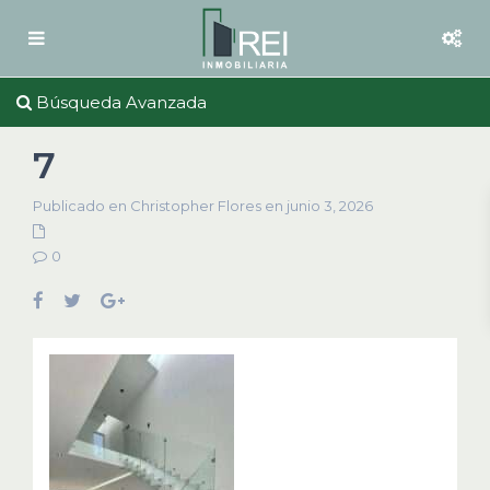
Búsqueda Avanzada
7
Publicado en Christopher Flores en junio 3, 2026
0