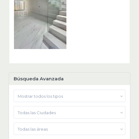
Búsqueda Avanzada
Mostrar todos los tipos
Todas las Ciudades
Todas las áreas