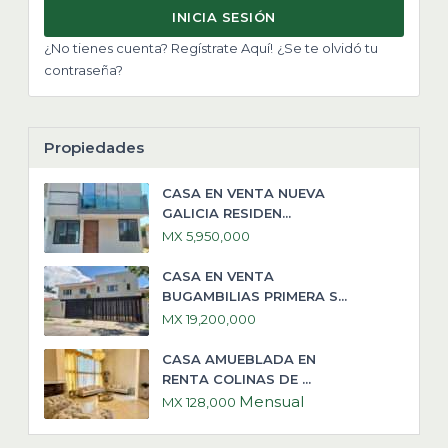
INICIA SESIÓN
¿No tienes cuenta? Regístrate Aquí!
¿Se te olvidó tu
contraseña?
Propiedades
CASA EN VENTA NUEVA
GALICIA RESIDEN...
MX 5,950,000
CASA EN VENTA
BUGAMBILIAS PRIMERA S...
MX 19,200,000
CASA AMUEBLADA EN
RENTA COLINAS DE ...
Mensual
MX 128,000