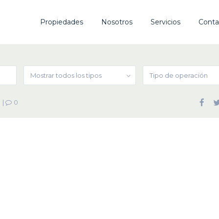
Propiedades
Nosotros
Servicios
Conta
Mostrar todos los tipos
Tipo de operación
|
0