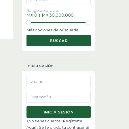
Rango de precio:
MX 0 a MX 30,000,000
Más opciones de búsqueda
BUSCAR
Inicia sesión
INICIA SESIÓN
¿No tienes cuenta? Regístrate
Aquí!
¿Se te olvidó tu contraseña?