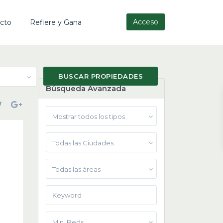
Acceso
cto
Refiere y Gana
Búsqueda Avanzada
Mostrar todos los tipos
Todas las Ciudades
Todas las áreas
Min. Beds