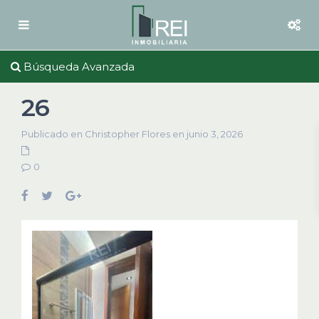
Búsqueda Avanzada
26
Publicado en Christopher Flores en junio 3, 2026
0