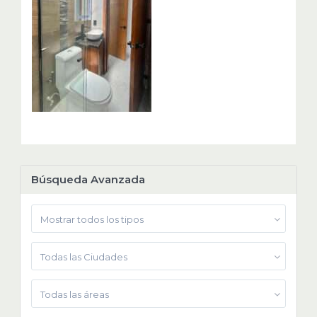
Búsqueda Avanzada
Mostrar todos los tipos
Todas las Ciudades
Todas las áreas