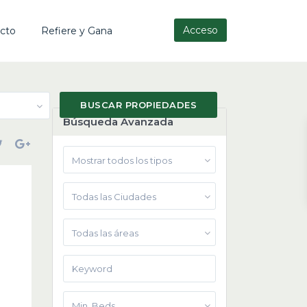
Acceso
cto
Refiere y Gana
Búsqueda Avanzada
Mostrar todos los tipos
Todas las Ciudades
Todas las áreas
Min. Beds