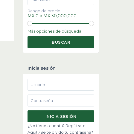
Rango de precio:
MX 0 a MX 30,000,000
Más opciones de búsqueda
BUSCAR
Inicia sesión
INICIA SESIÓN
¿No tienes cuenta? Regístrate
Aquí!
¿Se te olvidó tu contraseña?