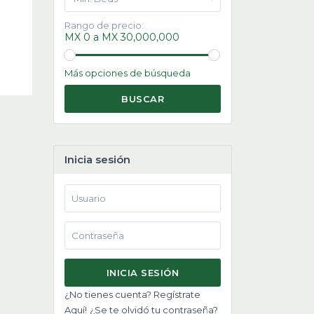
Rango de precio:
MX 0 a MX 30,000,000
Más opciones de búsqueda
BUSCAR
Inicia sesión
INICIA SESIÓN
¿No tienes cuenta? Regístrate
Aquí!
¿Se te olvidó tu contraseña?