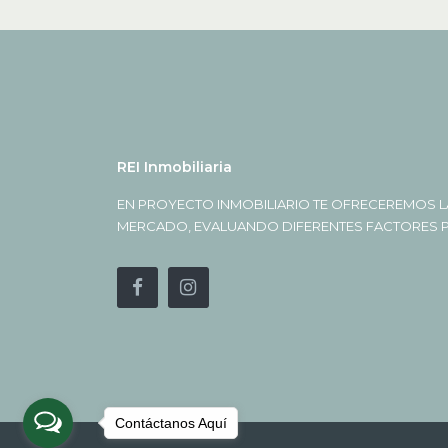
REI Inmobiliaria
EN PROYECTO INMOBILIARIO TE OFRECEREMOS L
MERCADO, EVALUANDO DIFERENTES FACTORES PA
Contáctanos Aquí