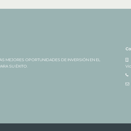
Co
AS MEJORES OPORTUNIDADES DE INVERSIÓN EN EL
RA SU ÉXITO.
Vi