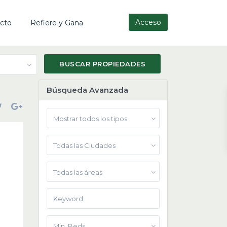
Acceso
cto
Refiere y Gana
Búsqueda Avanzada
Mostrar todos los tipos
Todas las Ciudades
Todas las áreas
Min. Beds