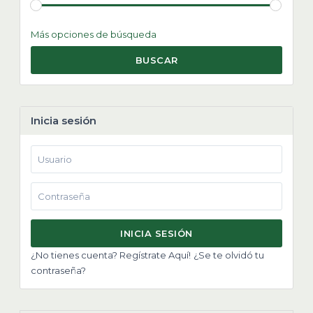
Más opciones de búsqueda
BUSCAR
Inicia sesión
INICIA SESIÓN
¿No tienes cuenta? Regístrate Aquí!
¿Se te olvidó tu
contraseña?