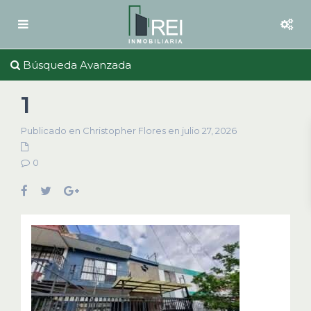
Búsqueda Avanzada
1
Publicado en Christopher Flores en julio 27, 2026
0