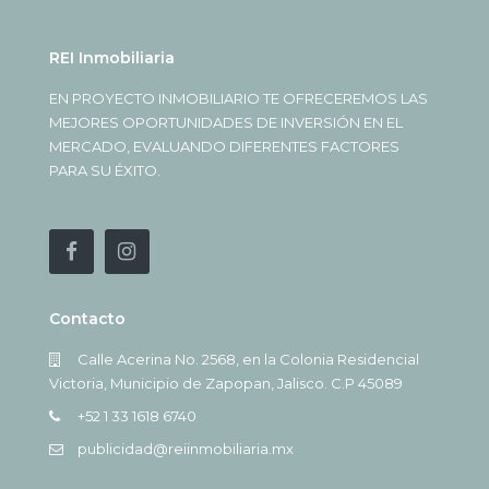
REI Inmobiliaria
EN PROYECTO INMOBILIARIO TE OFRECEREMOS LAS
MEJORES OPORTUNIDADES DE INVERSIÓN EN EL
MERCADO, EVALUANDO DIFERENTES FACTORES
PARA SU ÉXITO.
Contacto
Calle Acerina No. 2568, en la Colonia Residencial
Victoria, Municipio de Zapopan, Jalisco. C.P 45089
+52 1 33 1618 6740
publicidad@reiinmobiliaria.mx