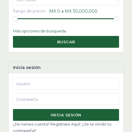
Rango de precio:
MX 0 a MX 30,000,000
Más opciones de búsqueda
BUSCAR
Inicia sesión
INICIA SESIÓN
¿No tienes cuenta? Regístrate Aquí!
¿Se te olvidó tu
contraseña?