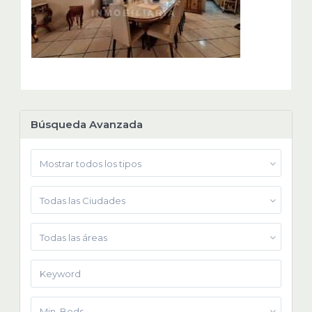
Búsqueda Avanzada
Mostrar todos los tipos
Todas las Ciudades
Todas las áreas
Min. Beds