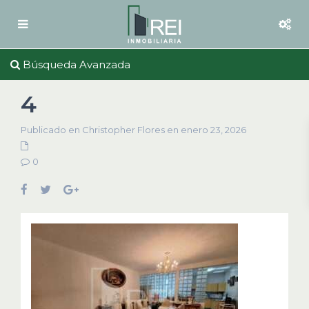
Búsqueda Avanzada
4
Publicado en Christopher Flores en enero 23, 2026
0