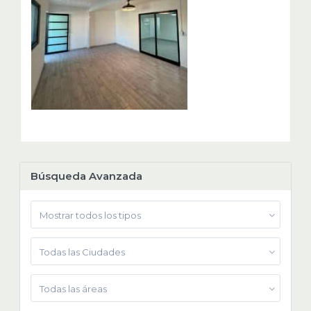
Búsqueda Avanzada
Mostrar todos los tipos
Todas las Ciudades
Todas las áreas