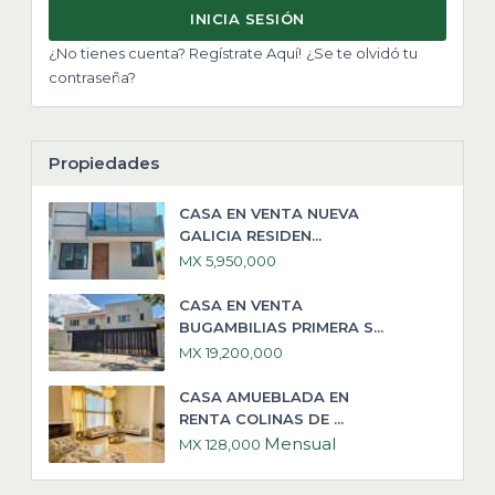
INICIA SESIÓN
¿No tienes cuenta? Regístrate Aquí!
¿Se te olvidó tu
contraseña?
Propiedades
CASA EN VENTA NUEVA
GALICIA RESIDEN...
MX 5,950,000
CASA EN VENTA
BUGAMBILIAS PRIMERA S...
MX 19,200,000
CASA AMUEBLADA EN
RENTA COLINAS DE ...
Mensual
MX 128,000