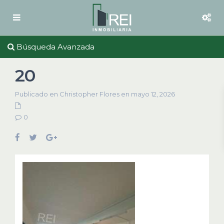
Búsqueda Avanzada
20
Publicado en Christopher Flores en mayo 12, 2026
0