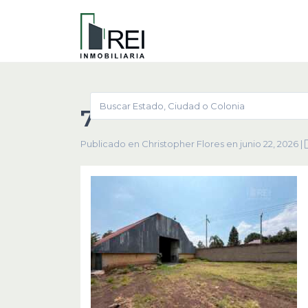
7
Publicado en Christopher Flores en junio 22, 2026
|