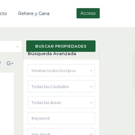
Acceso
cto
Refiere y Gana
Búsqueda Avanzada
Mostrar todos los tipos
Todas las Ciudades
Todas las áreas
Min. Beds