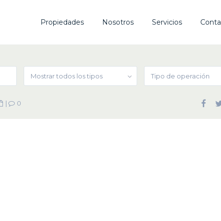
Propiedades
Nosotros
Servicios
Conta
Mostrar todos los tipos
Tipo de operación
|
0