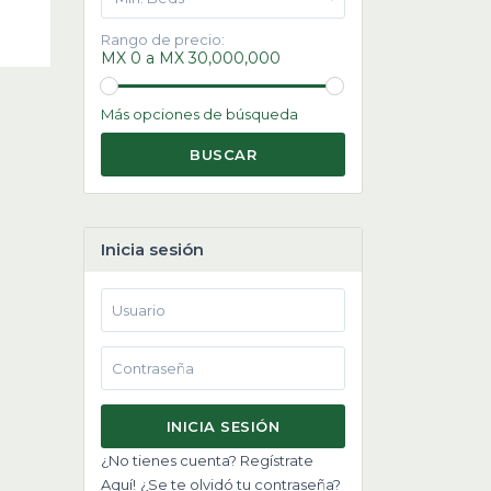
Rango de precio:
MX 0 a MX 30,000,000
Más opciones de búsqueda
BUSCAR
Inicia sesión
INICIA SESIÓN
¿No tienes cuenta? Regístrate
Aquí!
¿Se te olvidó tu contraseña?