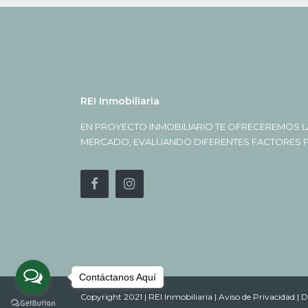
REI Inmobiliaria
EN PROYECTO INMOBILIARIO TE OFRECEREMOS L
MERCADO, EVALUANDO DIFERENTES FACTORES PA
Contáctanos Aquí
Copyright 2021 | REI Inmobiliaria |
Aviso de Privacidad |
D