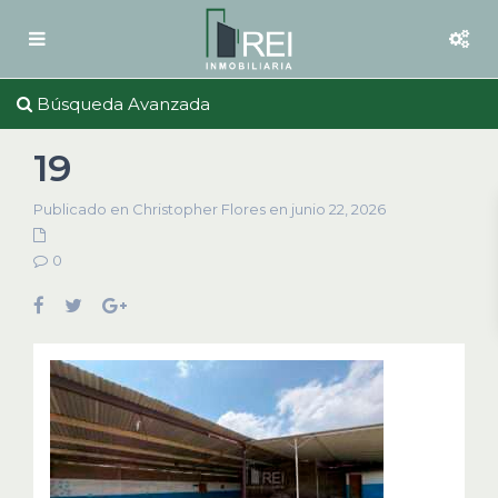
Búsqueda Avanzada
19
Publicado en Christopher Flores en junio 22, 2026
0