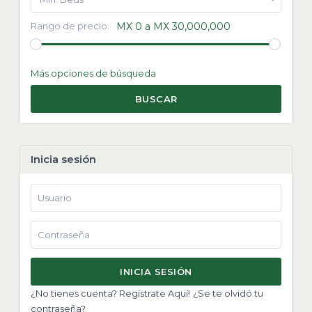
Rango de precio:
MX 0 a MX 30,000,000
Más opciones de búsqueda
BUSCAR
Inicia sesión
INICIA SESIÓN
¿No tienes cuenta? Regístrate Aquí!
¿Se te olvidó tu
contraseña?