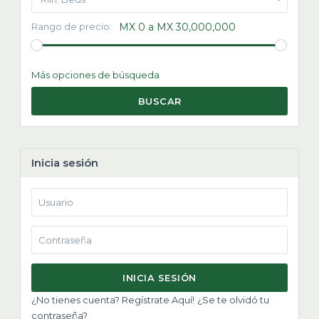
Rango de precio:
MX 0 a MX 30,000,000
Más opciones de búsqueda
BUSCAR
Inicia sesión
INICIA SESIÓN
¿No tienes cuenta? Regístrate Aquí!
¿Se te olvidó tu
contraseña?