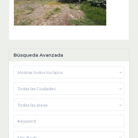
Búsqueda Avanzada
Mostrar todos los tipos
Todas las Ciudades
Todas las áreas
Min. Beds