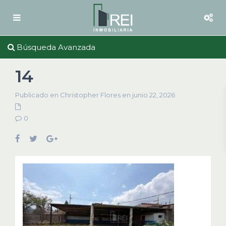
Búsqueda Avanzada
14
Publicado en Christopher Flores en junio 22, 2026
0