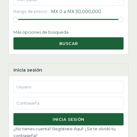
Rango de precio:
MX 0 a MX 30,000,000
Más opciones de búsqueda
BUSCAR
Inicia sesión
INICIA SESIÓN
¿No tienes cuenta? Regístrate Aquí!
¿Se te olvidó tu
contraseña?