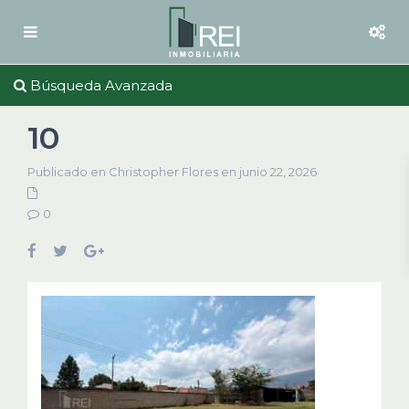
Búsqueda Avanzada
10
Publicado en Christopher Flores en junio 22, 2026
0