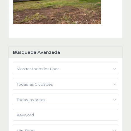
Búsqueda Avanzada
Mostrar todos los tipos
Todas las Ciudades
Todas las áreas
Min. Beds