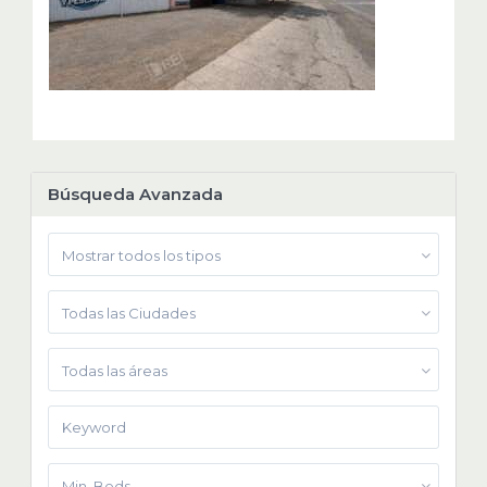
Búsqueda Avanzada
Mostrar todos los tipos
Todas las Ciudades
Todas las áreas
Min. Beds