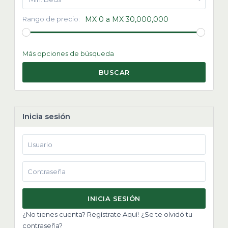
Rango de precio:
MX 0 a MX 30,000,000
Más opciones de búsqueda
BUSCAR
Inicia sesión
INICIA SESIÓN
¿No tienes cuenta? Regístrate Aquí!
¿Se te olvidó tu
contraseña?