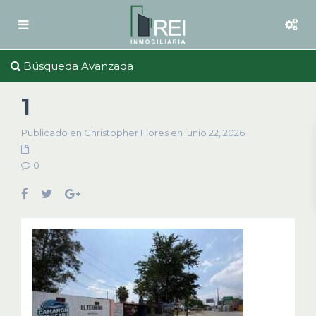
Búsqueda Avanzada
1
Publicado en Christopher Flores en junio 22, 2026
0