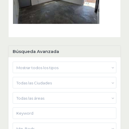
Búsqueda Avanzada
Mostrar todos los tipos
Todas las Ciudades
Todas las áreas
Min. Beds