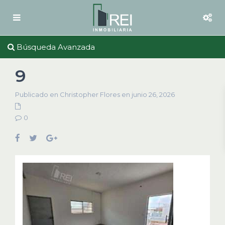
Búsqueda Avanzada
9
Publicado en Christopher Flores en junio 26, 2026
0