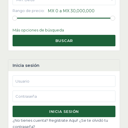
Rango de precio:
MX 0 a MX 30,000,000
Más opciones de búsqueda
BUSCAR
Inicia sesión
INICIA SESIÓN
¿No tienes cuenta? Regístrate Aquí!
¿Se te olvidó tu
contraseña?