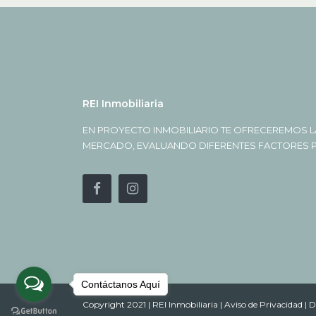
REI Inmobiliaria
EN PROYECTO INMOBILIARIO TE OFRECEREMOS L
MERCADO, EVALUANDO DIFERENTES FACTORES PA
Contáctanos Aquí
Copyright 2021 | REI Inmobiliaria |
Aviso de Privacidad |
D