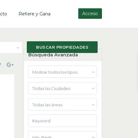
Acceso
cto
Refiere y Gana
Búsqueda Avanzada
Mostrar todos los tipos
Todas las Ciudades
Todas las áreas
Min. Beds