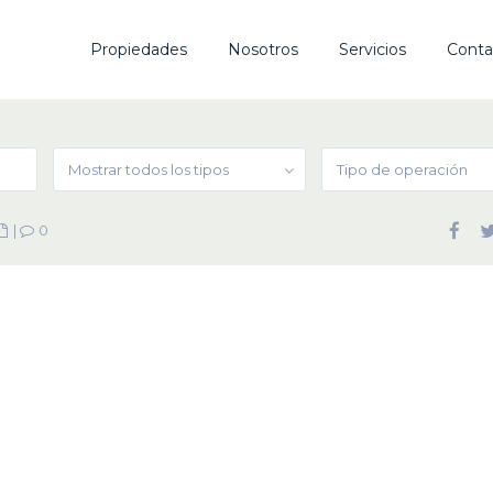
Propiedades
Nosotros
Servicios
Conta
Mostrar todos los tipos
Tipo de operación
|
0