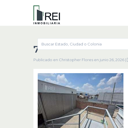
7
Publicado en Christopher Flores en junio 26, 2026
|