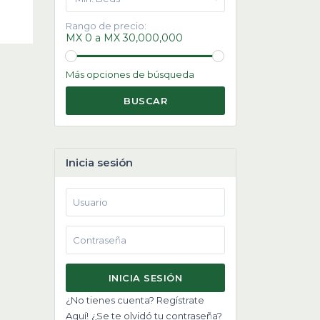
Rango de precio:
MX 0 a MX 30,000,000
Más opciones de búsqueda
BUSCAR
Inicia sesión
INICIA SESIÓN
¿No tienes cuenta? Regístrate
Aquí!
¿Se te olvidó tu contraseña?