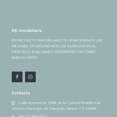
REI Inmobiliaria
EN PROYECTO INMOBILIARIO TE OFRECEREMOS LAS
MEJORES OPORTUNIDADES DE INVERSIÓN EN EL
MERCADO, EVALUANDO DIFERENTES FACTORES
PARA SU ÉXITO.
Contacto
Calle Acerina No. 2568, en la Colonia Residencial
Victoria, Municipio de Zapopan, Jalisco. C.P 45089
+52 1 33 1618 6740