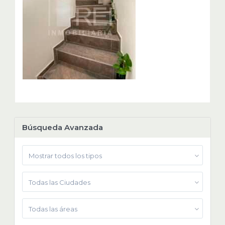
Búsqueda Avanzada
Mostrar todos los tipos
Todas las Ciudades
Todas las áreas