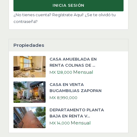
INICIA SESIÓN
¿No tienes cuenta? Regístrate Aquí!
¿Se te olvidó tu
contraseña?
Propiedades
CASA AMUEBLADA EN
RENTA COLINAS DE ...
Mensual
MX 128,000
CASA EN VENTA
BUGAMBILIAS ZAPOPAN
MX 8,990,000
DEPARTAMENTO PLANTA
BAJA EN RENTA V...
Mensual
MX 14,000