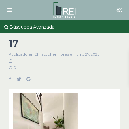
Búsqueda Avanzada
17
Publicado en Christopher Flores en junio 27, 2025
0